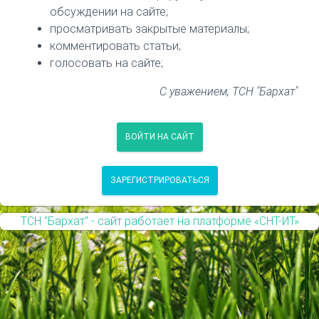
обсуждении на сайте;
просматривать закрытые материалы;
комментировать статьи;
голосовать на сайте;
С уважением, ТСН "Бархат"
ВОЙТИ НА САЙТ
ЗАРЕГИСТРИРОВАТЬСЯ
ТСН "Бархат" - сайт работает на платформе «СНТ-ИТ»