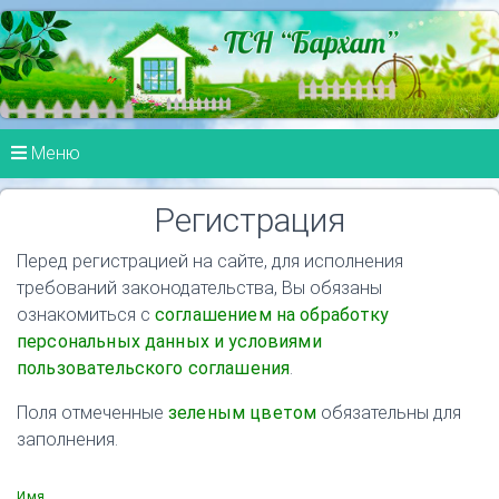
Меню
Регистрация
Перед регистрацией на сайте, для исполнения
требований законодательства, Вы обязаны
ознакомиться с
соглашением на обработку
персональных данных и условиями
пользовательского соглашения
.
Поля отмеченные
зеленым цветом
обязательны для
заполнения.
Имя