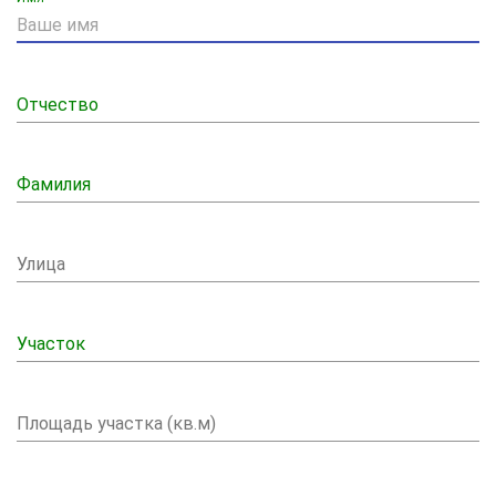
Отчество
Фамилия
Улица
Участок
Площадь участка (кв.м)